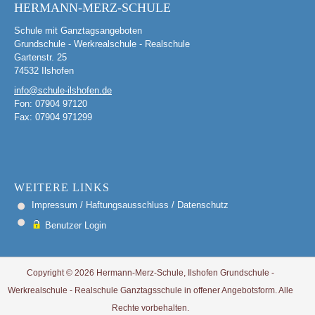
HERMANN-MERZ-SCHULE
Schule mit Ganztagsangeboten
Grundschule - Werkrealschule - Realschule
Gartenstr. 25
74532 Ilshofen
info@schule-ilshofen.de
Fon: 07904 97120
Fax: 07904 971299
WEITERE LINKS
Impressum / Haftungsausschluss / Datenschutz
Benutzer Login
Copyright © 2026 Hermann-Merz-Schule, Ilshofen Grundschule -
Werkrealschule - Realschule Ganztagsschule in offener Angebotsform. Alle
Rechte vorbehalten.